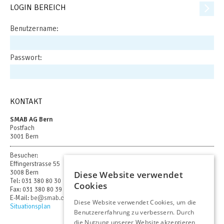
LOGIN BEREICH
Benutzername:
Passwort:
KONTAKT
SMAB AG Bern
Postfach
3001 Bern
Besucher:
Effingerstrasse 55
3008 Bern
Diese Website verwendet
Tel: 031 380 80 30
Cookies
Fax: 031 380 80 39
E-Mail:
be@smab.ch
Diese Website verwendet Cookies, um die
Situationsplan
Benutzererfahrung zu verbessern. Durch
die Nutzung unserer Website akzeptieren